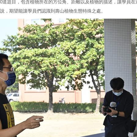
10道題目，包含植物所在的方位角、距離以及植物的描述，讓學員
解說，期望能讓學員們認識到壽山植物生態特殊之處。