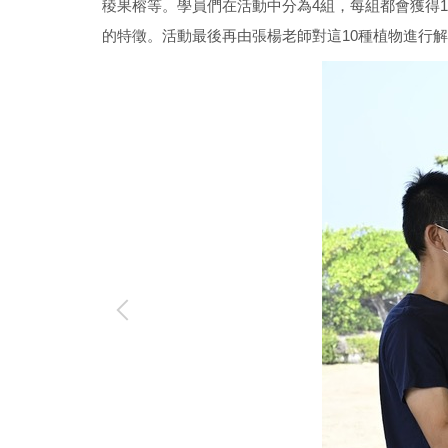
稜果榕等。學員們在活動中分為4組，每組都會獲得
的特徵。活動最後再由張楊老師對這10種植物進行