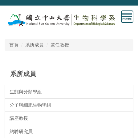
跳
到
主
要
內
容
首頁
系所成員
兼任教授
區
系所成員
生態與分類學組
分子與細胞生物學組
講座教授
約聘研究員