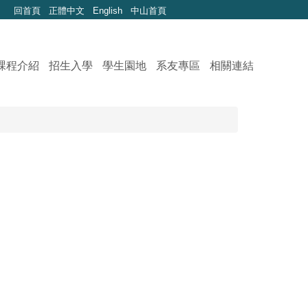
回首頁
正體中文
English
中山首頁
課程介紹
招生入學
學生園地
系友專區
相關連結