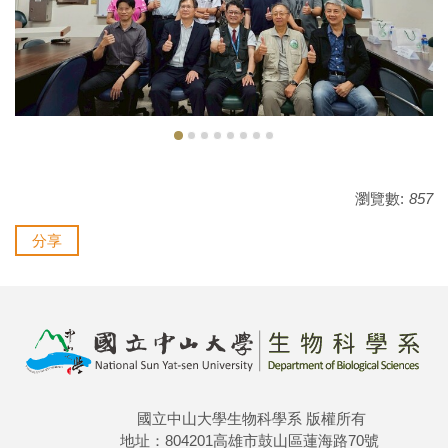
瀏覽數:
857
分享
國立中山大學生物科學系 版權所有
地址：804201高雄市鼓山區蓮海路70號