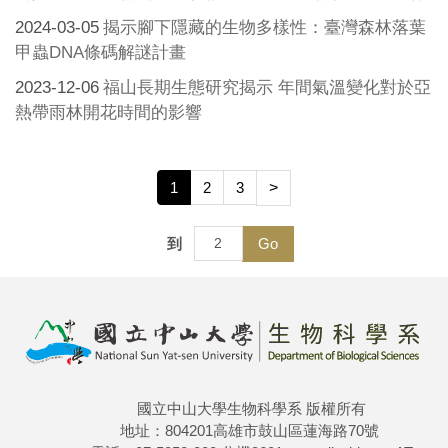
2024-03-05
揭示腳下隱藏的生物多樣性：臺灣森林落葉
甲蟲DNA條碼解謎計畫
2023-12-06
福山長期生態研究揭示 年間氣溫變化對於亞
熱帶雨林開花時間的影響
1
2
3
>
到
Go
國立中山大學生物科學系 版權所有
地址：804201高雄市鼓山區蓮海路70號